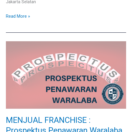
Jakarta Selatan
Read More »
MENJUAL
FRANCHISE
:
Prospektus
Penawaran
Waralaba
MENJUAL FRANCHISE :
Prospektus Penawaran Waralaba