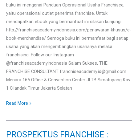
buku ini mengenai Panduan Operasional Usaha Franchisee,
yaitu operasional outlet penerima franchise. Untuk
mendapatkan ebook yang bermanfaat ini silakan kunjungi
http://franchiseacademyindonesia.com/penawaran-khusus/e-
book-merchandise/ Semoga buku ini bermanfaat bagi setiap
usaha yang akan mengembangkan usahanya melalui
franchising. Follow our Instagram
@franchiseacademyindonesia Salam Sukses, THE
FRANCHISE CONSULTANT franchiseacademy.id@gmail.com
Menara 165 Office & Convention Center Jl.TB Simatupang Kav
1 Cilandak Timur Jakarta Selatan
Read More »
PROSPEKTUS FRANCHISE :
PROSPEKTUS