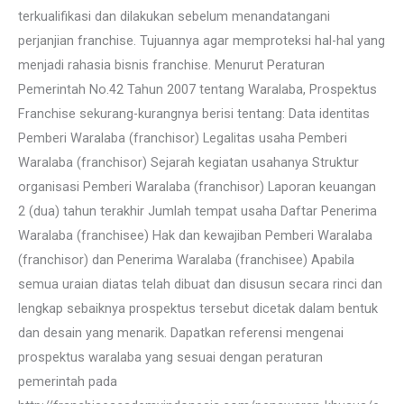
terkualifikasi dan dilakukan sebelum menandatangani
perjanjian franchise. Tujuannya agar memproteksi hal-hal yang
menjadi rahasia bisnis franchise. Menurut Peraturan
Pemerintah No.42 Tahun 2007 tentang Waralaba, Prospektus
Franchise sekurang-kurangnya berisi tentang: Data identitas
Pemberi Waralaba (franchisor) Legalitas usaha Pemberi
Waralaba (franchisor) Sejarah kegiatan usahanya Struktur
organisasi Pemberi Waralaba (franchisor) Laporan keuangan
2 (dua) tahun terakhir Jumlah tempat usaha Daftar Penerima
Waralaba (franchisee) Hak dan kewajiban Pemberi Waralaba
(franchisor) dan Penerima Waralaba (franchisee) Apabila
semua uraian diatas telah dibuat dan disusun secara rinci dan
lengkap sebaiknya prospektus tersebut dicetak dalam bentuk
dan desain yang menarik. Dapatkan referensi mengenai
prospektus waralaba yang sesuai dengan peraturan
pemerintah pada