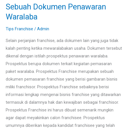
FRANCHISE
Sebuah Dokumen Penawaran
:
Waralaba
Sebuah
Dokumen
Tips Franchise
/
Admin
Penawaran
Selain perjanjian franchise, ada dokumen lain yang juga tidak
Waralaba
kalah penting ketika mewaralabakan usaha. Dokumen tersebut
dikenal dengan istilah prospektus penawaran waralaba.
Prospektus berupa dokumen terkait kegiatan pemasaran
paket waralaba. Prospektus Franchise merupakan sebuah
dokumen pemasaran franchise yang berisi gambaran bisnis
miliki franchisor. Prospektus Franchise sebaiknya berisi
informasi lengkap mengenai bisnis franchise yang ditawarkan
termasuk di dalamnya hak dan kewajiban sebagai franchisor.
Prospektus Franchise ini harus dibuat semenarik mungkin
agar dapat meyakinkan calon franchisee. Prospektus
umumnya diberikan kepada kandidat franchisee yang telah