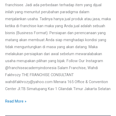
franchisee. Jadi ada perbedaan terhadap item yang dijual
inilah yang menuntut perubahan paradigma dalam
menjalankan usaha. Tadinya hanya jual produk atau jasa, maka
ketika di-franchise-kan maka yang Anda jual adalah sebuah
bisnis (Business Format). Persiapan dan perencanaan yang
matang akan membuat Anda siap menghadapi kondisi yang
tidak menguntungkan di masa yang akan datang. Maka
melakukan persiapkan dari awal sebelum mewaralabakan
usaha merupakan pilihan yang bijak. Follow Our Instagram
@franchiseacademyindonesia Salam Franchise, Wahdi
Fakhrozy THE FRANCHISE CONSULTANT
wahdifakhrozy@yahoo.com Menara 165 Office & Convention
Center Jl.TB Simatupang Kav 1 Cilandak Timur Jakarta Selatan
Read More »