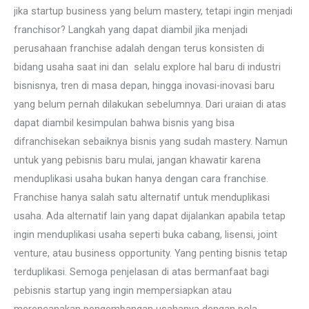
jika startup business yang belum mastery, tetapi ingin menjadi
franchisor? Langkah yang dapat diambil jika menjadi
perusahaan franchise adalah dengan terus konsisten di
bidang usaha saat ini dan selalu explore hal baru di industri
bisnisnya, tren di masa depan, hingga inovasi-inovasi baru
yang belum pernah dilakukan sebelumnya. Dari uraian di atas
dapat diambil kesimpulan bahwa bisnis yang bisa
difranchisekan sebaiknya bisnis yang sudah mastery. Namun
untuk yang pebisnis baru mulai, jangan khawatir karena
menduplikasi usaha bukan hanya dengan cara franchise.
Franchise hanya salah satu alternatif untuk menduplikasi
usaha. Ada alternatif lain yang dapat dijalankan apabila tetap
ingin menduplikasi usaha seperti buka cabang, lisensi, joint
venture, atau business opportunity. Yang penting bisnis tetap
terduplikasi. Semoga penjelasan di atas bermanfaat bagi
pebisnis startup yang ingin mempersiapkan atau
merencanakan pengembangan usahanya dengan pola