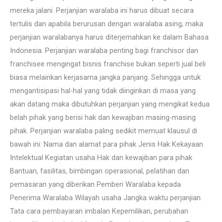
mereka jalani. Perjanjian waralaba ini harus dibuat secara
tertulis dan apabila berurusan dengan waralaba asing, maka
perjanjian waralabanya harus diterjemahkan ke dalam Bahasa
Indonesia. Perjanjian waralaba penting bagi franchisor dan
franchisee mengingat bisnis franchise bukan seperti jual beli
biasa melainkan kerjasama jangka panjang. Sehingga untuk
mengantisipasi hal-hal yang tidak diinginkan di masa yang
akan datang maka dibutuhkan perjanjian yang mengikat kedua
belah pihak yang berisi hak dan kewajiban masing-masing
pihak. Perjanjian waralaba paling sedikit memuat klausul di
bawah ini: Nama dan alamat para pihak Jenis Hak Kekayaan
Intelektual Kegiatan usaha Hak dan kewajiban para pihak
Bantuan, fasilitas, bimbingan operasional, pelatihan dan
pemasaran yang diberikan Pemberi Waralaba kepada
Penerima Waralaba Wilayah usaha Jangka waktu perjanjian
Tata cara pembayaran imbalan Kepemilikan, perubahan