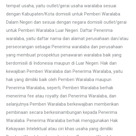
tempat usaha, yaitu outlet/gerai usaha waralaba sesuai
dengan Kabupaten/Kota domisili untuk Pemberi Waralaba
Dalam Negeri dan sesuai dengan negara domisili outlet/gerai
untuk Pemberi Waralaba Luar Negeri. Daftar Penerima
waralaba, yaitu daftar nama dan alamat perusahaan dan/atau
perseorangan sebagai Penerima waralaba dan perusahaan
yang membuat prospektus penawaran waralaba baik yang
berdomisili di Indonesia maupun di Luar Negeri. Hak dan
kewajiban Pemberi Waralaba dan Penerima Waralaba, yaitu
hak yang dimiliki baik oleh Pemberi Waralaba maupun
Penerima Waralaba, seperti; Pemberi Waralaba berhak
menerima fee atau royalty dari Penerima Waralaba, dan
selanjutnya Pemberi Waralaba berkewajiban memberikan
pembinaan secara berkesinambungan kepada Penerima
Waralaba. Penerima Waralaba berhak menggunakan Hak
Kekayaan Intelektual atau ciri khas usaha yang dimiliki