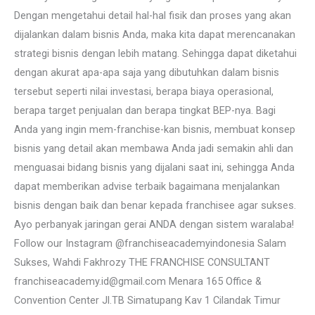
Dengan mengetahui detail hal-hal fisik dan proses yang akan
dijalankan dalam bisnis Anda, maka kita dapat merencanakan
strategi bisnis dengan lebih matang. Sehingga dapat diketahui
dengan akurat apa-apa saja yang dibutuhkan dalam bisnis
tersebut seperti nilai investasi, berapa biaya operasional,
berapa target penjualan dan berapa tingkat BEP-nya. Bagi
Anda yang ingin mem-franchise-kan bisnis, membuat konsep
bisnis yang detail akan membawa Anda jadi semakin ahli dan
menguasai bidang bisnis yang dijalani saat ini, sehingga Anda
dapat memberikan advise terbaik bagaimana menjalankan
bisnis dengan baik dan benar kepada franchisee agar sukses.
Ayo perbanyak jaringan gerai ANDA dengan sistem waralaba!
Follow our Instagram @franchiseacademyindonesia Salam
Sukses, Wahdi Fakhrozy THE FRANCHISE CONSULTANT
franchiseacademy.id@gmail.com Menara 165 Office &
Convention Center Jl.TB Simatupang Kav 1 Cilandak Timur