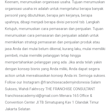
Keenam, merumuskan organisasi usaha. Tujuan merumuskan
organisasi usaha ini adalah untuk mengetahui berapa banyak
personil yang dibutuhkan, berapa jam kerjanya, berapa
upahnya, dibagi menjadi berapa divisi personil tsb. Langkah
Ketujuh, merumuskan cara pemasaran dan penjualan. Tujuan
merumuskan cara pemasaran dan penjualan adalah untuk
memikirkan strategi pemasaran dan penjualan produk atau
jasa Anda dari mulai belum dikenal, kurang laku, mulai memiliki
pembeli, mulai memiliki pelanggan tetap hingga
mempertahankan pelanggan yang ada. Jika anda telah yakin
dengan konsep bisnis yang Anda miliki, Anda dapat segera
action untuk merealisasikan konsep Anda ini. Semoga sukses.
Follow our Instagram @franchiseacademyindonesia Salam
Sukses, Wahdi Fakhrozy THE FRANCHISE CONSULTANT
franchiseacademy.id@gmail.com Menara 165 Office &
Convention Center Jl.TB Simatupang Kav 1 Cilandak Timur
Jakarta Selatan