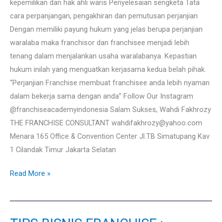
kepemilikan dan hak ahli waris Penyelesaian sengketa Tata
cara perpanjangan, pengakhiran dan pemutusan perjanjian
Dengan memiliki payung hukum yang jelas berupa perjanjian
waralaba maka franchisor dan franchisee menjadi lebih
tenang dalam menjalankan usaha waralabanya. Kepastian
hukum inilah yang menguatkan kerjasama kedua belah pihak.
“Perjanjian Franchise membuat franchisee anda lebih nyaman
dalam bekerja sama dengan anda” Follow Our Instagram
@franchiseacademyindonesia Salam Sukses, Wahdi Fakhrozy
THE FRANCHISE CONSULTANT wahdifakhrozy@yahoo.com
Menara 165 Office & Convention Center Jl.TB Simatupang Kav
1 Cilandak Timur Jakarta Selatan
Read More »
TIPS