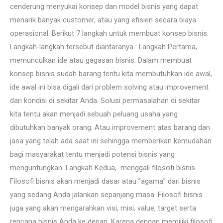
cenderung menyukai konsep dan model bisnis yang dapat
menarik banyak customer, atau yang efisien secara biaya
operasional. Berikut 7 langkah untuk membuat konsep bisnis.
Langkah-langkah tersebut diantaranya : Langkah Pertama,
memunculkan ide atau gagasan bisnis. Dalam membuat
konsep bisnis sudah barang tentu kita membutuhkan ide awal,
ide awal ini bisa digali dari problem solving atau improvement
dari kondisi di sekitar Anda. Solusi permasalahan di sekitar
kita tentu akan menjadi sebuah peluang usaha yang
dibutuhkan banyak orang. Atau improvement atas barang dan
jasa yang telah ada saat ini sehingga memberikan kemudahan
bagi masyarakat tentu menjadi potensi bisnis yang
menguntungkan. Langkah Kedua, menggali filosofi bisnis.
Filosofi bisnis akan menjadi dasar atau ”agama” dari bisnis
yang sedang Anda jalankan sepanjang masa. Filosofi bisnis
juga yang akan mengarahkan visi, misi, value, target serta
rencana bisnis Anda ke depan. Karena dengan memiliki filosofi