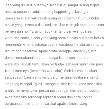
jasa yang dijual di outletnya. Kondisi ini sangat sering terjadi
apabila sebuah produk sedang happening di kalangan
masyarakat. Banyak sekali orang yang berminat untuk buka
bisnis yang tersebut di lokasi lain. Jika merujuk pada peraturan
pemerintah no. 42 tahun 2007 tentang penyelenggaraan
waralaba, maka bisnis yang yang baru/startup business belum
memenuhi kriteria sebagai usaha waralaba. Peraturan ini tentu
dibuat ada dasarnya. Apabila kita menggali alasannya, kita
dapat memahami karena sebagai franchisor (pemberi
waralaba) sudah tentu akan bertindak sebagai “guru” dari para
franchisee-nya (penerima waralaba). Oleh karena itu, akan
sangat sulit bagi bisnis yang baru memulai usahanya, untuk
langsung menjadi “guru”, mengajari kiat-kiat sukses serta kiat
untuk memenangkan persaingan dengan kompetitor. Justru
akan beresiko terhadap reputasi brand dan citra positif
perusahaan di mata masyarakat apabila bisnis yang