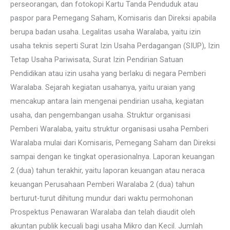
perseorangan, dan fotokopi Kartu Tanda Penduduk atau
paspor para Pemegang Saham, Komisaris dan Direksi apabila
berupa badan usaha. Legalitas usaha Waralaba, yaitu izin
usaha teknis seperti Surat Izin Usaha Perdagangan (SIUP), Izin
Tetap Usaha Pariwisata, Surat Izin Pendirian Satuan
Pendidikan atau izin usaha yang berlaku di negara Pemberi
Waralaba. Sejarah kegiatan usahanya, yaitu uraian yang
mencakup antara lain mengenai pendirian usaha, kegiatan
usaha, dan pengembangan usaha. Struktur organisasi
Pemberi Waralaba, yaitu struktur organisasi usaha Pemberi
Waralaba mulai dari Komisaris, Pemegang Saham dan Direksi
sampai dengan ke tingkat operasionalnya. Laporan keuangan
2 (dua) tahun terakhir, yaitu laporan keuangan atau neraca
keuangan Perusahaan Pemberi Waralaba 2 (dua) tahun
berturut-turut dihitung mundur dari waktu permohonan
Prospektus Penawaran Waralaba dan telah diaudit oleh
akuntan publik kecuali bagi usaha Mikro dan Kecil. Jumlah