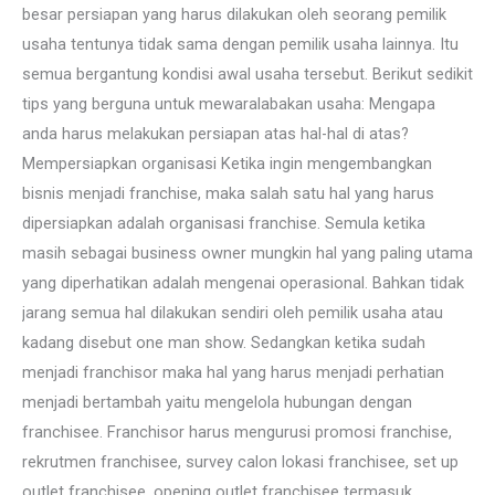
besar persiapan yang harus dilakukan oleh seorang pemilik
usaha tentunya tidak sama dengan pemilik usaha lainnya. Itu
semua bergantung kondisi awal usaha tersebut. Berikut sedikit
tips yang berguna untuk mewaralabakan usaha: Mengapa
anda harus melakukan persiapan atas hal-hal di atas?
Mempersiapkan organisasi Ketika ingin mengembangkan
bisnis menjadi franchise, maka salah satu hal yang harus
dipersiapkan adalah organisasi franchise. Semula ketika
masih sebagai business owner mungkin hal yang paling utama
yang diperhatikan adalah mengenai operasional. Bahkan tidak
jarang semua hal dilakukan sendiri oleh pemilik usaha atau
kadang disebut one man show. Sedangkan ketika sudah
menjadi franchisor maka hal yang harus menjadi perhatian
menjadi bertambah yaitu mengelola hubungan dengan
franchisee. Franchisor harus mengurusi promosi franchise,
rekrutmen franchisee, survey calon lokasi franchisee, set up
outlet franchisee, opening outlet franchisee termasuk