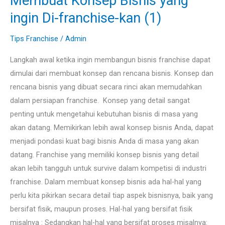
Membuat Konsep Bisnis yang
(1)
ingin Di-franchise-kan (1)
Tips Franchise
/
Admin
Langkah awal ketika ingin membangun bisnis franchise dapat
dimulai dari membuat konsep dan rencana bisnis. Konsep dan
rencana bisnis yang dibuat secara rinci akan memudahkan
dalam persiapan franchise. Konsep yang detail sangat
penting untuk mengetahui kebutuhan bisnis di masa yang
akan datang. Memikirkan lebih awal konsep bisnis Anda, dapat
menjadi pondasi kuat bagi bisnis Anda di masa yang akan
datang. Franchise yang memiliki konsep bisnis yang detail
akan lebih tangguh untuk survive dalam kompetisi di industri
franchise. Dalam membuat konsep bisnis ada hal-hal yang
perlu kita pikirkan secara detail tiap aspek bisnisnya, baik yang
bersifat fisik, maupun proses. Hal-hal yang bersifat fisik
misalnya : Sedangkan hal-hal yang bersifat proses misalnya: