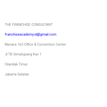
THE FRANCHISE CONSULTANT
franchiseacademy.id@gmail.com
Menara 165 Office & Convention Center
Jl.TB Simatupang Kav 1
Cilandak Timur
Jakarta Selatan