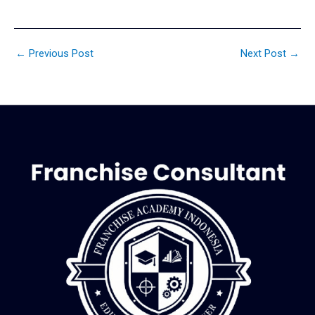
←
Previous Post
Next Post
→