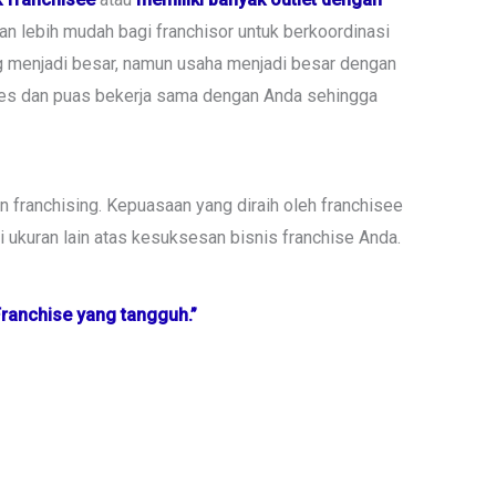
n lebih mudah bagi franchisor untuk berkoordinasi
ng menjadi besar, namun usaha menjadi besar dengan
ukses dan puas bekerja sama dengan Anda sehingga
 franchising. Kepuasaan yang diraih oleh franchisee
ukuran lain atas kesuksesan bisnis franchise Anda.
Franchise yang tangguh.”