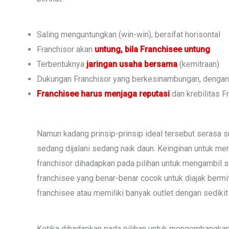
Saling menguntungkan (win-win), bersifat horisontal
Franchisor akan
untung, bila Franchisee untung
Terbentuknya
jaringan usaha
bersama
(kemitraan)
Dukungan Franchisor yang berkesinambungan, dengan
Franchisee harus menjaga reputasi
dan krebilitas 
Namun kadang prinsip-prinsip ideal tersebut serasa sul
sedang dijalani sedang naik daun. Keinginan untuk m
franchisor dihadapkan pada pilihan untuk mengambil s
franchisee yang benar-benar cocok untuk diajak bermi
franchisee atau memiliki banyak outlet dengan sedikit
Ketika dihadapkan pada pilihan untuk mengembangka