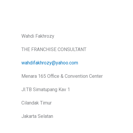
Wahdi Fakhrozy
THE FRANCHISE CONSULTANT
wahdifakhrozy@yahoo.com
Menara 165 Office & Convention Center
Jl.TB Simatupang Kav 1
Cilandak Timur
Jakarta Selatan