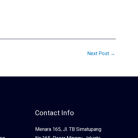
Next Post
→
Contact Info
Menara 165, Jl. TB Simatupang