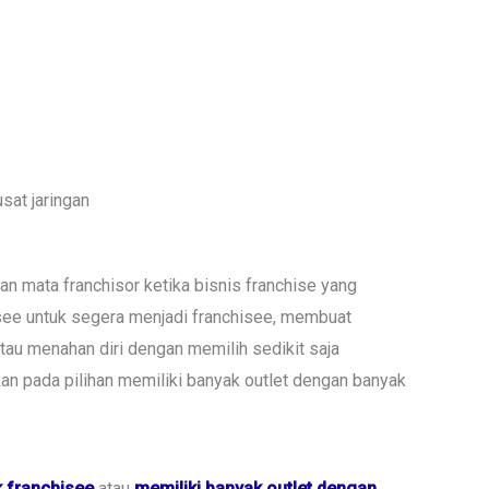
sat jaringan
pan mata franchisor ketika bisnis franchise yang
isee untuk segera menjadi franchisee, membuat
tau menahan diri dengan memilih sedikit saja
an pada pilihan memiliki banyak outlet dengan banyak
k franchisee
atau
memiliki banyak outlet dengan