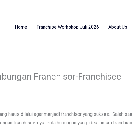
Home
Franchise Workshop Juli 2026
About Us
ubungan Franchisor-Franchisee
g harus dilalui agar menjadi franchisor yang sukses. Salah sat
gan franchisee-nya. Pola hubungan yang ideal antara franchisor