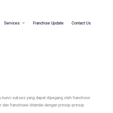
Services
Franchise Update
Contact Us
u kunci sukses yang dapat dipegang oleh franchisor
 dan franchisee ditandai dengan prinsip-prinsip