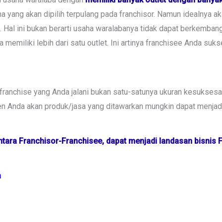
yang akan dipilih terpulang pada franchisor. Namun idealnya aka
. Hal ini bukan berarti usaha waralabanya tidak dapat berkemba
 memiliki lebih dari satu outlet. Ini artinya franchisee Anda s
franchise yang Anda jalani bukan satu-satunya ukuran kesuksesan
Anda akan produk/jasa yang ditawarkan mungkin dapat menjadi 
tara Franchisor-Franchisee, dapat menjadi landasan bisnis 
a