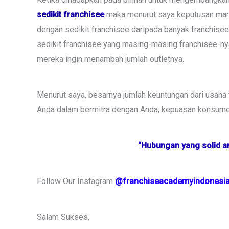
sedikit franchisee
maka menurut saya keputusan mana 
dengan sedikit franchisee daripada banyak franchisee
sedikit franchisee yang masing-masing franchisee-nya
mereka ingin menambah jumlah outletnya.
Menurut saya, besarnya jumlah keuntungan dari usaha 
Anda dalam bermitra dengan Anda, kepuasan konsumen 
“Hubungan yang solid an
Follow Our Instagram
@franchiseacademyindonesi
Salam Sukses,