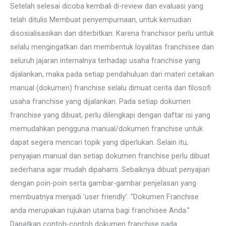
Setelah selesai dicoba kembali di-review dan evaluasi yang
telah ditulis Membuat penyempurnaan, untuk kemudian
disosialisasikan dan diterbitkan. Karena franchisor perlu untuk
selalu mengingatkan dan membentuk loyalitas franchisee dan
seluruh jajaran internalnya terhadap usaha franchise yang
dijalankan, maka pada setiap pendahuluan dari materi cetakan
manual (dokumen) franchise selalu dimuat cerita dan filosofi
usaha franchise yang dijalankan. Pada setiap dokumen
franchise yang dibuat, perlu dilengkapi dengan daftar isi yang
memudahkan pengguna manual/dokumen franchise untuk
dapat segera mencari topik yang diperlukan. Selain itu,
penyajian manual dan setiap dokumen franchise perlu dibuat
sederhana agar mudah dipahami. Sebaiknya dibuat penyajian
dengan poin-poin serta gambar-gambar penjelasan yang
membuatnya menjadi ‘user friendly’. “Dokumen Franchise
anda merupakan rujukan utama bagi franchisee Anda.”
Dapatkan contoh-contoh dokumen franchise pada