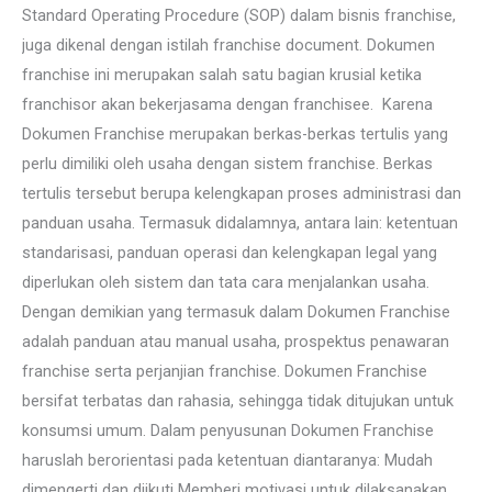
Standard Operating Procedure (SOP) dalam bisnis franchise,
Franchisor
juga dikenal dengan istilah franchise document. Dokumen
dan
franchise ini merupakan salah satu bagian krusial ketika
Franchisee
franchisor akan bekerjasama dengan franchisee. Karena
Dokumen Franchise merupakan berkas-berkas tertulis yang
perlu dimiliki oleh usaha dengan sistem franchise. Berkas
tertulis tersebut berupa kelengkapan proses administrasi dan
panduan usaha. Termasuk didalamnya, antara lain: ketentuan
standarisasi, panduan operasi dan kelengkapan legal yang
diperlukan oleh sistem dan tata cara menjalankan usaha.
Dengan demikian yang termasuk dalam Dokumen Franchise
adalah panduan atau manual usaha, prospektus penawaran
franchise serta perjanjian franchise. Dokumen Franchise
bersifat terbatas dan rahasia, sehingga tidak ditujukan untuk
konsumsi umum. Dalam penyusunan Dokumen Franchise
haruslah berorientasi pada ketentuan diantaranya: Mudah
dimengerti dan diikuti Memberi motivasi untuk dilaksanakan