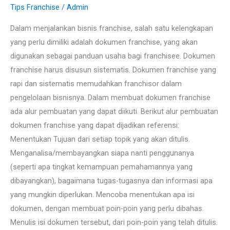
:
Tips Franchise
/
Admin
Membuat
Dalam menjalankan bisnis franchise, salah satu kelengkapan
SOP
yang perlu dimiliki adalah dokumen franchise, yang akan
Franchise
digunakan sebagai panduan usaha bagi franchisee. Dokumen
franchise harus disusun sistematis. Dokumen franchise yang
rapi dan sistematis memudahkan franchisor dalam
pengelolaan bisnisnya. Dalam membuat dokumen franchise
ada alur pembuatan yang dapat diikuti. Berikut alur pembuatan
dokumen franchise yang dapat dijadikan referensi:
Menentukan Tujuan dari setiap topik yang akan ditulis.
Menganalisa/membayangkan siapa nanti penggunanya
(seperti apa tingkat kemampuan pemahamannya yang
dibayangkan), bagaimana tugas-tugasnya dan informasi apa
yang mungkin diperlukan. Mencoba menentukan apa isi
dokumen, dengan membuat poin-poin yang perlu dibahas.
Menulis isi dokumen tersebut, dari poin-poin yang telah ditulis.