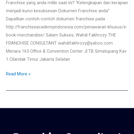
Franchise yang anda miliki saat ini? “Kelengkapan dan kerapian
menjadi kunci kesuksesan Dokumen Franchise anda”
Dapatkan contoh-contoh dokumen franchise pada
http://franchiseacademyindonesia.com/penawaran-khusus/e-
book-merchandise/ Salam Sukses, Wahdi Fakhrozy THE
FRANCHISE CONSULTANT wahdifakhrozy@yahoo.com
Menara 165 Office & Convention Center Jl.TB Simatupang Kav
1 Cilandak Timur Jakarta Selatan
Read More »