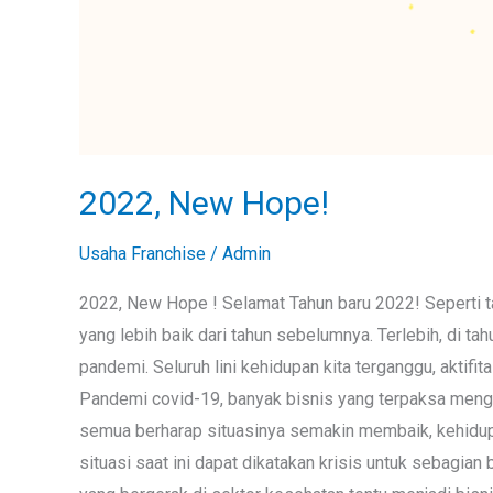
2022, New Hope!
Usaha Franchise
/
Admin
2022, New Hope ! Selamat Tahun baru 2022! Seperti 
yang lebih baik dari tahun sebelumnya. Terlebih, di tah
pandemi. Seluruh lini kehidupan kita terganggu, aktif
Pandemi covid-19, banyak bisnis yang terpaksa menghen
semua berharap situasinya semakin membaik, kehidupan
situasi saat ini dapat dikatakan krisis untuk sebagia