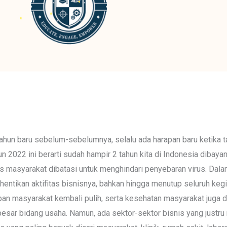
tahun baru sebelum-sebelumnya, selalu ada harapan baru ketika
un 2022 ini berarti sudah hampir 2 tahun kita di Indonesia dibaya
itas masyarakat dibatasi untuk menghindari penyebaran virus. Da
tikan aktifitas bisnisnya, bahkan hingga menutup seluruh kegiata
 masyarakat kembali pulih, serta kesehatan masyarakat juga dap
n besar bidang usaha. Namun, ada sektor-sektor bisnis yang justr