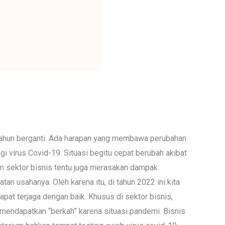
 tahun berganti. Ada harapan yang membawa perubahan
ngi virus Covid-19. Situasi begitu cepat berubah akibat
lam sektor bisnis tentu juga merasakan dampak
n usahanya. Oleh karena itu, di tahun 2022 ini kita
at terjaga dengan baik. Khusus di sektor bisnis,
u mendapatkan “berkah” karena situasi pandemi. Bisnis