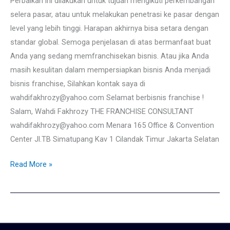
Perbaikan ini dilakukan untuk tujuan mengikuti perkembangan
selera pasar, atau untuk melakukan penetrasi ke pasar dengan
level yang lebih tinggi. Harapan akhirnya bisa setara dengan
standar global. Semoga penjelasan di atas bermanfaat buat
Anda yang sedang memfranchisekan bisnis. Atau jika Anda
masih kesulitan dalam mempersiapkan bisnis Anda menjadi
bisnis franchise, Silahkan kontak saya di
wahdifakhrozy@yahoo.com Selamat berbisnis franchise !
Salam, Wahdi Fakhrozy THE FRANCHISE CONSULTANT
wahdifakhrozy@yahoo.com Menara 165 Office & Convention
Center Jl.TB Simatupang Kav 1 Cilandak Timur Jakarta Selatan
Read More »