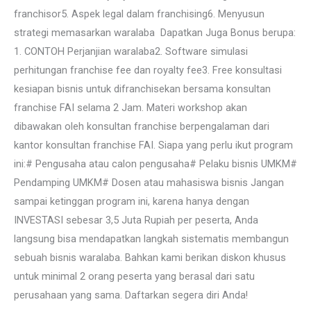
franchisor5. Aspek legal dalam franchising6. Menyusun
strategi memasarkan waralaba Dapatkan Juga Bonus berupa:
1. CONTOH Perjanjian waralaba2. Software simulasi
perhitungan franchise fee dan royalty fee3. Free konsultasi
kesiapan bisnis untuk difranchisekan bersama konsultan
franchise FAI selama 2 Jam.­ Materi workshop akan
dibawakan oleh konsultan franchise berpengalaman dari
kantor konsultan franchise FAI.­ ­Siapa yang perlu ikut program
ini:# Pengusaha atau calon pengusaha# Pelaku bisnis UMKM#
Pendamping UMKM# Dosen atau mahasiswa bisnis­ ­Jangan
sampai ketinggan program ini, karena hanya dengan
INVESTASI sebesar 3,5 Juta Rupiah per peserta, Anda
langsung bisa mendapatkan langkah sistematis membangun
sebuah bisnis waralaba. Bahkan kami berikan diskon khusus
untuk minimal 2 orang peserta yang berasal dari satu
perusahaan yang sama. Daftarkan segera diri Anda!