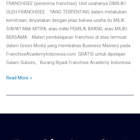
FRANCHISEE (penerima franchise). Unit usahanya DIMILIKI
OLEH FRANCHISEE. YANG TERPENTING dalam melakukan
kemitraan, dinyatakan dengan jelas bahwa usaha itu MILIK
SIAPA? Milik MITRA, atau miliki PEMILIK BRAND, atau MILIKI
BERSAMA. Materi pembelajaran franchise di atas termuat
dalam Green Modul yang membahas Business Mastery pada
FranchiseAcademyIndonesia.com. GRATIS untuk dipelajari.
Salam Sukses, Burang Riyadi Franchise Academy Indonesia
Read More »