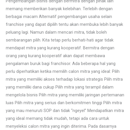
Pengembangan bisnis dengan bermitra dengan pihak lain
memang memberikan banyak kelebihan. Terlebih dengan
berbagai macam Alternatif pengembangan usaha selain
franchise yang dapat dipilih tentu akan membuka lebih banyak
peluang lagi. Namun dalam mencari mitra, tidak boleh
sembarangan pilih. Kita tetap perlu berhati-hati agar tidak
mendapat mitra yang kurang kooperatif. Bermitra dengan
orang yang kurang kooperatif akan dapat membawa
pengalaman buruk bagi franchisor. Ada beberapa hal yang
perlu diperhatikan ketika memilih calon mitra yang ideal: Pilih
mitra yang memiliki akses terhadap lokasi strategis Pilih mitra
yang memiliki dana cukup Pilih mitra yang terampil dalam
mengelola bisnis Pilih mitra yang memiliki jaringan pertemanan
luas Pilih mitra yang serius dan berkomitmen tinggi Pilih mitra
yang mau menuruti SOP dan tidak “ngeyel” Mendapatkan mitra
yang ideal memang tidak mudah, tetapi ada cara untuk
menyeleksi calon mitra yang ingin diterima. Pada dasarnya