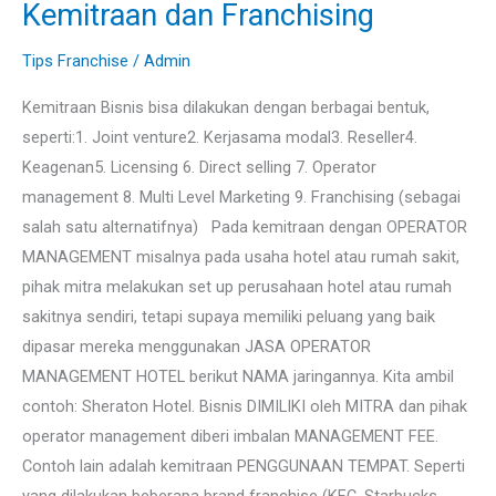
Kemitraan dan Franchising
Tips Franchise
/
Admin
Kemitraan Bisnis bisa dilakukan dengan berbagai bentuk,
seperti:1. Joint venture2. Kerjasama modal3. Reseller4.
Keagenan5. Licensing 6. Direct selling 7. Operator
management 8. Multi Level Marketing 9. Franchising (sebagai
salah satu alternatifnya) Pada kemitraan dengan OPERATOR
MANAGEMENT misalnya pada usaha hotel atau rumah sakit,
pihak mitra melakukan set up perusahaan hotel atau rumah
sakitnya sendiri, tetapi supaya memiliki peluang yang baik
dipasar mereka menggunakan JASA OPERATOR
MANAGEMENT HOTEL berikut NAMA jaringannya. Kita ambil
contoh: Sheraton Hotel. Bisnis DIMILIKI oleh MITRA dan pihak
operator management diberi imbalan MANAGEMENT FEE.
Contoh lain adalah kemitraan PENGGUNAAN TEMPAT. Seperti
yang dilakukan beberapa brand franchise (KFC, Starbucks,