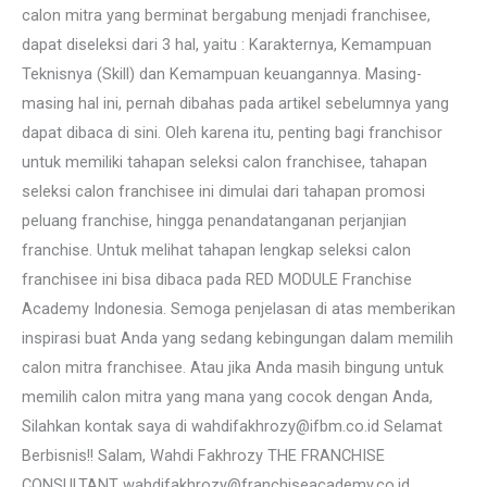
calon mitra yang berminat bergabung menjadi franchisee,
dapat diseleksi dari 3 hal, yaitu : Karakternya, Kemampuan
Teknisnya (Skill) dan Kemampuan keuangannya. Masing-
masing hal ini, pernah dibahas pada artikel sebelumnya yang
dapat dibaca di sini. Oleh karena itu, penting bagi franchisor
untuk memiliki tahapan seleksi calon franchisee, tahapan
seleksi calon franchisee ini dimulai dari tahapan promosi
peluang franchise, hingga penandatanganan perjanjian
franchise. Untuk melihat tahapan lengkap seleksi calon
franchisee ini bisa dibaca pada RED MODULE Franchise
Academy Indonesia. Semoga penjelasan di atas memberikan
inspirasi buat Anda yang sedang kebingungan dalam memilih
calon mitra franchisee. Atau jika Anda masih bingung untuk
memilih calon mitra yang mana yang cocok dengan Anda,
Silahkan kontak saya di wahdifakhrozy@ifbm.co.id Selamat
Berbisnis!! Salam, Wahdi Fakhrozy THE FRANCHISE
CONSULTANT wahdifakhrozy@franchiseacademy.co.id