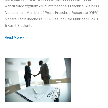
wahdifakhrozy@ifbm.co.id International Franchise Business
Management Member of World Franchise Associate (WFA)
Menara Kadin Indonesia Jl.HR Rasuna Said Kuningan Blok X –
5 Kav 2-3 Jakarta
Read More »
Kemitraan
dan
Franchising