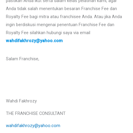
pastikan Anda ikut serta dalam kelas pelatihan kami, agar
Anda tidak salah menentukan besaran Franchise Fee dan
Royalty Fee bagi mitra atau franchisee Anda. Atau jika Anda
ingin berdiskusi mengenai penentuan Franchise Fee dan
Royalty Fee silahkan hubungi saya via email
wahdifakhrozy@yahoo.com
Salam Franchise,
Wahdi Fakhrozy
THE FRANCHISE CONSULTANT
wahdifakhrozy@yahoo.com