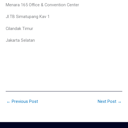
Menara 165 Office & Convention Center
Jl.TB Simatupang Kav 1
Cilandak Timur
Jakarta Selatan
←
Previous Post
Next Post
→