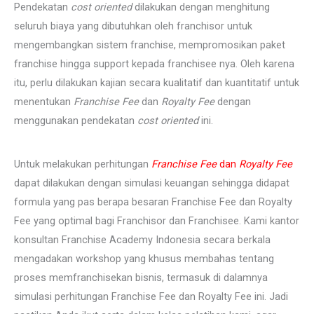
Pendekatan
cost oriented
dilakukan dengan menghitung
seluruh biaya yang dibutuhkan oleh franchisor untuk
mengembangkan sistem franchise, mempromosikan paket
franchise hingga support kepada franchisee nya. Oleh karena
itu, perlu dilakukan kajian secara kualitatif dan kuantitatif untuk
menentukan
Franchise Fee
dan
Royalty Fee
dengan
menggunakan pendekatan
cost oriented
ini.
Untuk melakukan perhitungan
Franchise Fee
dan
Royalty Fee
dapat dilakukan dengan simulasi keuangan sehingga didapat
formula yang pas berapa besaran Franchise Fee dan Royalty
Fee yang optimal bagi Franchisor dan Franchisee. Kami kantor
konsultan Franchise Academy Indonesia secara berkala
mengadakan workshop yang khusus membahas tentang
proses memfranchisekan bisnis, termasuk di dalamnya
simulasi perhitungan Franchise Fee dan Royalty Fee ini. Jadi