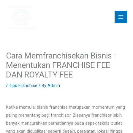
Skip
to
content
Cara Memfranchisekan Bisnis :
Menentukan FRANCHISE FEE
DAN ROYALTY FEE
/
Tips Franchise
/ By
Admin
Ketika memulai bisnis franchise merupakan momentum yang
paling menantang bagi franchisor. Biasanya franchisor lebih
banyak mencurahkan perhatiannya pada aspek teknis outlet
yang akan diduplikasi seperti desain, peralatan, lokasi hingga