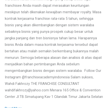
franchisee Anda masih dapat merasakan keuntungan
meskipun telah dikenakan kewajiban membayar royalty. Masa
kontrak kerjasama franchise rata-rata 5 tahun, sehingga
bisnis yang akan dikembangkan dengan sistem waralaba
sebaiknya bisnis yang punya prospek cukup besar untuk
jangka panjang dan tren bisnisnya tahan lama. Harapannya
bisnis Anda dalam masa kontrak kerjasama tersebut dapat
bertahan atau malah semakin berkembang bukannya malah
menurun. Semoga beberapa alasan dan analisis di atas dapat
menjadikan bahan pertimbangan Anda sebelum
mengembangkan bisnis dengan sistem waralaba. Follow Our
Instagram @franchiseacademyindonesia Salam sukses,
Wahdi Fakhrozy THE FRANCHISE CONSULTANT
wahdifakhrozy@yahoo.com Menara 165 Office & Convention
Center Jl.TB Simatupang Kav 1 Cilandak Timur Jakarta Selatan