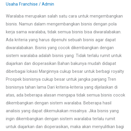
Cocok
Usaha Franchise
/
Admin
Menggunakan
Waralaba merupakan salah satu cara untuk mengembangkan
Sistem
bisnis. Namun dalam mengembangkan bisnis dengan pola
Waralaba?
kerja sama waralaba, tidak semua bisnis bisa diwaralabakan.
Ada kriteria yang harus dipenuhi sebuah bisnis agar dapat
diwaralabakan. Bisnis yang cocok dikembangkan dengan
sistem waralaba adalah bisnis yang: Tidak terlalu rumit untuk
diajarkan dan dioperasikan Bahan bakunya mudah didapat
diberbagai lokasi Marginnya cukup besar untuk berbagi royalty
Prospek bisnisnya cukup besar untuk jangka panjang Tren
bisnisnya tahan lama Dari kriteria-kriteria yang dijelaskan di
atas, ada beberapa alasan mengapa tidak semua bisnis cocok
dikembangkan dengan sistem waralaba. Beberapa hasil
analisis yang dapat dikemukakan misalnya: Jika bisnis yang
ingin dikembangkan dengan sistem waralaba terlalu rumit
untuk diajarkan dan dioperasikan, maka akan menyulitkan bagi