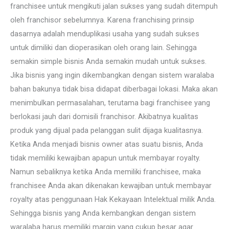
franchisee untuk mengikuti jalan sukses yang sudah ditempuh
oleh franchisor sebelumnya. Karena franchising prinsip
dasarnya adalah menduplikasi usaha yang sudah sukses
untuk dimiliki dan dioperasikan oleh orang lain. Sehingga
semakin simple bisnis Anda semakin mudah untuk sukses.
Jika bisnis yang ingin dikembangkan dengan sistem waralaba
bahan bakunya tidak bisa didapat diberbagai lokasi. Maka akan
menimbulkan permasalahan, terutama bagi franchisee yang
berlokasi jauh dari domisili franchisor. Akibatnya kualitas
produk yang dijual pada pelanggan sulit dijaga kualitasnya.
Ketika Anda menjadi bisnis owner atas suatu bisnis, Anda
tidak memiliki kewajiban apapun untuk membayar royalty.
Namun sebaliknya ketika Anda memiliki franchisee, maka
franchisee Anda akan dikenakan kewajiban untuk membayar
royalty atas penggunaan Hak Kekayaan Intelektual milik Anda.
Sehingga bisnis yang Anda kembangkan dengan sistem
waralaba harus memiliki margin yang cukup besar agar